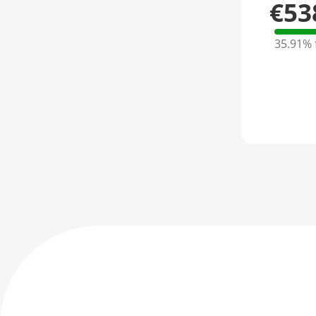
€53
35.91%