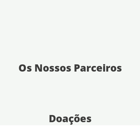
Os Nossos Parceiros
Doações