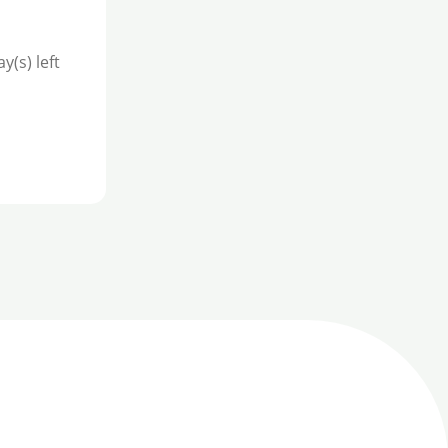
y(s) left