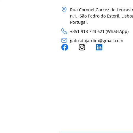
Rua Coronel Garcez de Lencastr
n.1, São Pedro do Estoril, Lisbo
Portugal.
+351 918 723 621 (WhatsApp)
gatosdojardim@gmail.com