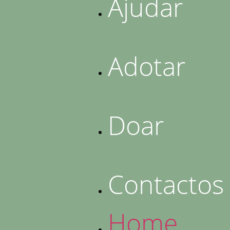
Ajudar
Adotar
Doar
Contactos
Home