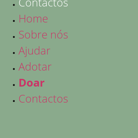
Contactos
Home
Sobre nós
Ajudar
Adotar
Doar
Contactos