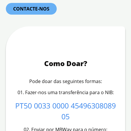
CONTACTE-NOS
Como Doar?
Pode doar das seguintes formas:
01. Fazer-nos uma transferência para o NIB:
PT50 0033 0000 45496308089
05
02. Enviar por MBWay para o número: