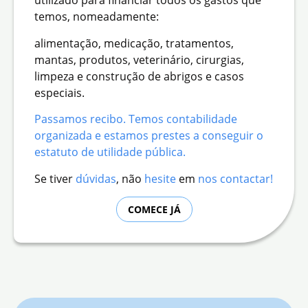
utilizado para financiar todos os gastos que
temos, nomeadamente:
alimentação, medicação, tratamentos,
mantas, produtos, veterinário, cirurgias,
limpeza e construção de abrigos e casos
especiais.
Passamos recibo. Temos contabilidade
organizada e estamos prestes a conseguir o
estatuto de utilidade pública.
Se tiver
dúvidas
, não
hesite
em
nos contactar
!
COMECE JÁ