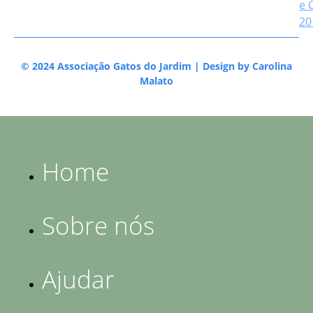
e 
20
© 2024 Associação Gatos do Jardim | Design by
Carolina
Malato
Home
Sobre nós
Ajudar