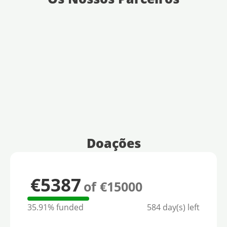
Doações
€5387
of €15000
35.91% funded
584 day(s) left