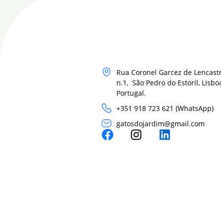
Rua Coronel Garcez de Lencastr
n.1, São Pedro do Estoril, Lisbo
Portugal.
+351 918 723 621 (WhatsApp)
gatosdojardim@gmail.com