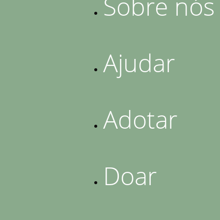
Sobre nós
Ajudar
Adotar
Doar