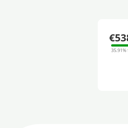
€53
35.91%